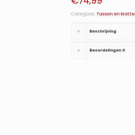
€
74,99
Categorie:
Tassen en kratte
Beschrijving
Beoordelingen
0