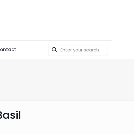
ontact
asil