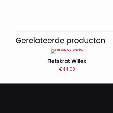
Gerelateerde producten
Fietskrat Willex
€
44,99