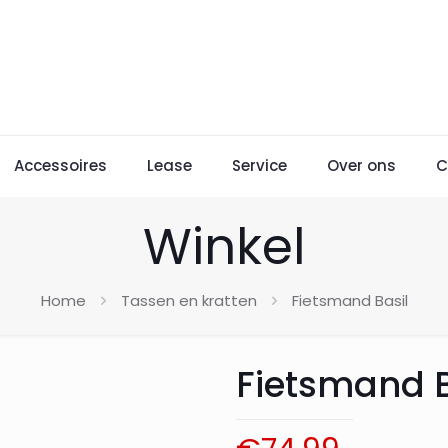
Accessoires
Lease
Service
Over ons
C
Winkel
Home
Tassen en kratten
Fietsmand Basil
Fietsmand B