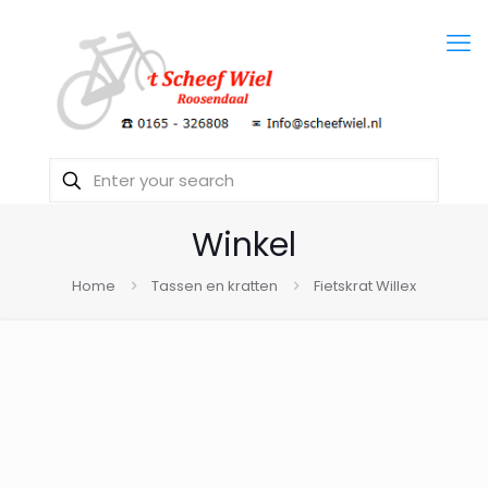
Winkel
Home
Tassen en kratten
Fietskrat Willex