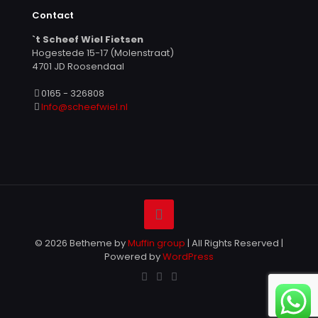
Contact
`t Scheef Wiel Fietsen
Hogestede 15-17 (Molenstraat)
4701 JD Roosendaal
0165 - 326808
Info@scheefwiel.nl
© 2026 Betheme by
Muffin group
| All Rights Reserved |
Powered by
WordPress