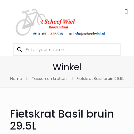
Winkel
Home
Tassen en kratten
Fietskrat Basil bruin 29.5L
Fietskrat Basil bruin
29.5L