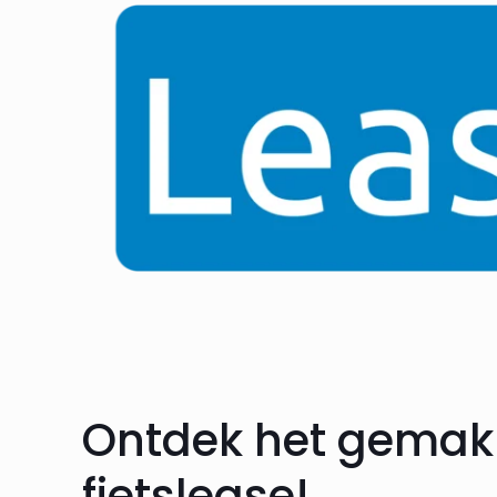
Ontdek het gemak
fietslease!