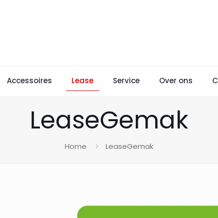
Accessoires
Lease
Service
Over ons
C
LeaseGemak
Home
LeaseGemak