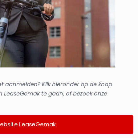
et aanmelden? Klik hieronder op de knop
n LeaseGemak te gaan, of bezoek onze
ebsite LeaseGemak