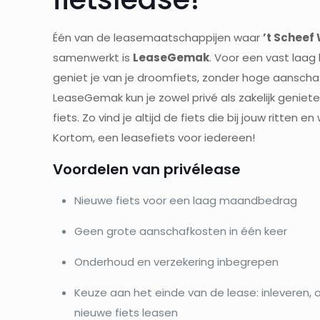
Één van de leasemaatschappijen waar
’t Scheef 
samenwerkt is
LeaseGemak
. Voor een vast laa
geniet je van je droomfiets, zonder hoge aanscha
LeaseGemak kun je zowel privé als zakelijk genie
fiets. Zo vind je altijd de fiets die bij jouw ritten 
Kortom, een leasefiets voor iedereen!
Voordelen van privélease
Nieuwe fiets voor een laag maandbedrag
Geen grote aanschafkosten in één keer
Onderhoud en verzekering inbegrepen
Keuze aan het einde van de lease: inleveren,
nieuwe fiets leasen