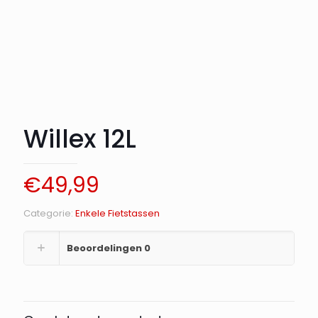
Willex 12L
€
49,99
Categorie:
Enkele Fietstassen
Beoordelingen
0