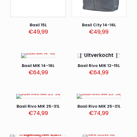
Basil 15L
Basil City 14-16L
€
49,99
€
49,99
Uitverkocht
Basil MIK 14-16L
Basil Rivo MIK 12-15L
€
64,99
€
64,99
Basil Rivo MIK 25-31L
Basil Rivo MIK 25-31L
€
74,99
€
74,99