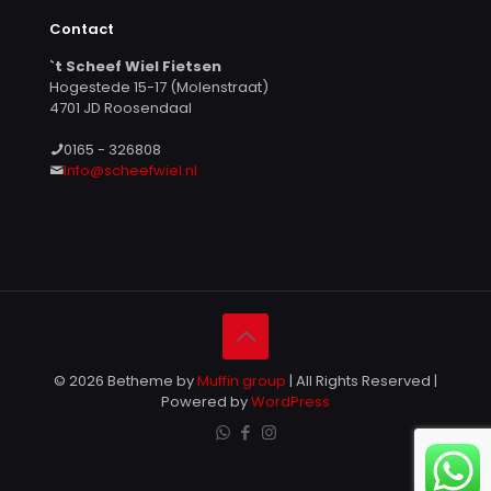
Contact
`t Scheef Wiel Fietsen
Hogestede 15-17 (Molenstraat)
4701 JD Roosendaal
0165 - 326808
Info@scheefwiel.nl
© 2026 Betheme by
Muffin group
| All Rights Reserved |
Powered by
WordPress