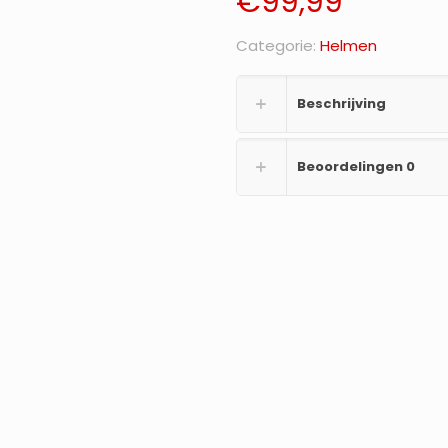
€
99,99
Categorie:
Helmen
Beschrijving
Beoordelingen
0