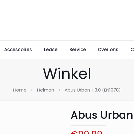
Accessoires
Lease
Service
Over ons
C
Winkel
Home
Helmen
Abus Urban-I 3.0 (EN1078)
Abus Urban-