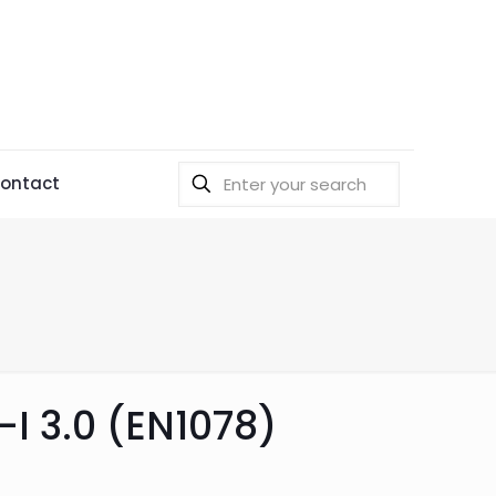
ontact
I 3.0 (EN1078)