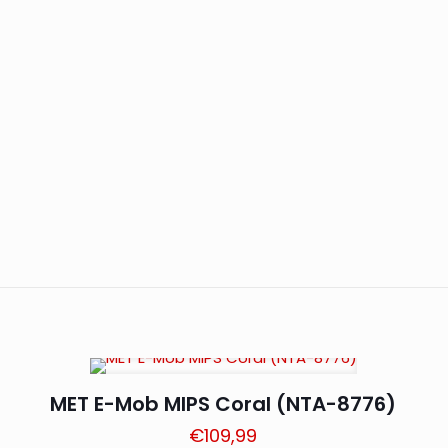
MET E-Mob MIPS Coral (NTA-8776)
€
109,99