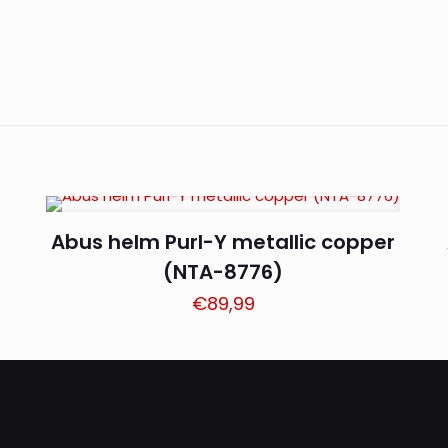
Abus helm Purl-Y metallic copper
(NTA-8776)
€
89,99