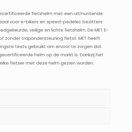
ecertificeerde fietshelm met een uitmuntende
Ideaal voor e-bikers en speed-pedelec bezitters
edgekeurde, veilige en lichte fietshelm. De MET E-
of zonder trapondersteuning fietst. MET heeft
rengste tests gebruikt om ervoor te zorgen dat
gecertificeerde helm op de markt is. Dankzij het
 elke fietser met deze helm gezien worden.