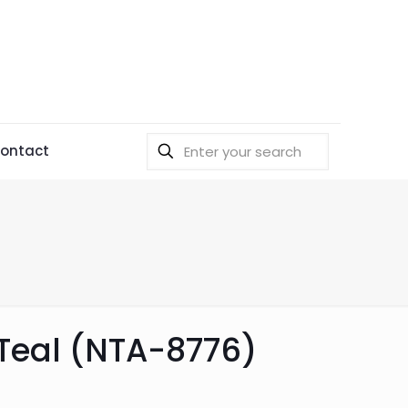
ontact
Teal (NTA-8776)