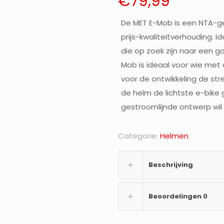
€
79,99
De MET E-Mob is een NTA-g
prijs-kwaliteitverhouding. 
die op zoek zijn naar een go
Mob is ideaal voor wie met 
voor de ontwikkeling de st
de helm de lichtste e-bike 
gestroomlijnde ontwerp wil
Categorie:
Helmen
Beschrijving
Beoordelingen
0