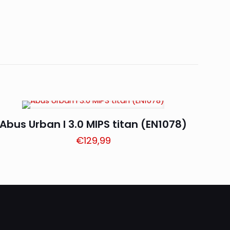
Abus Urban I 3.0 MIPS titan (EN1078)
€
129,99