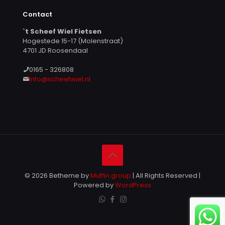
Contact
`t Scheef Wiel Fietsen
Hogestede 15-17 (Molenstraat)
4701 JD Roosendaal
0165 - 326808
Info@scheefwiel.nl
© 2026 Betheme by
Muffin group
| All Rights Reserved |
Powered by
WordPress