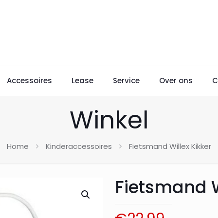
Accessoires
Lease
Service
Over ons
C
Winkel
Home
Kinderaccessoires
Fietsmand Willex Kikker
Fietsmand W