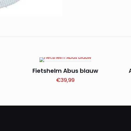
Fietshelm Abus blauw
€
39,99