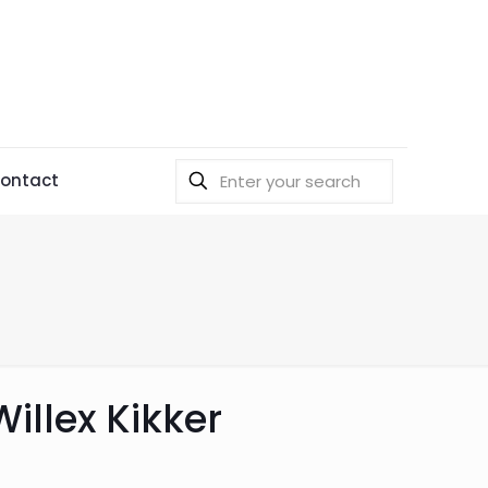
ontact
illex Kikker