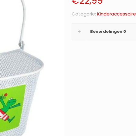
€
22,99
Categorie:
Kinderaccessoire
Beoordelingen
0