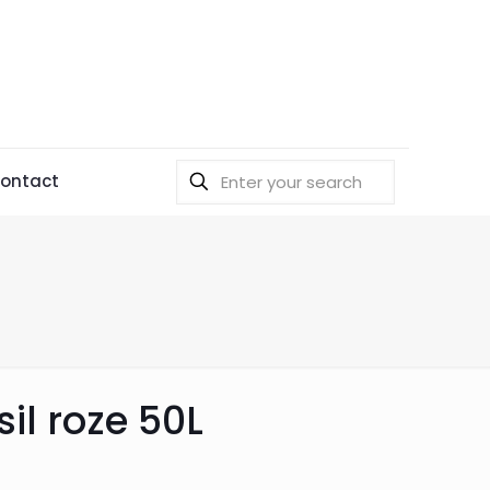
ontact
sil roze 50L