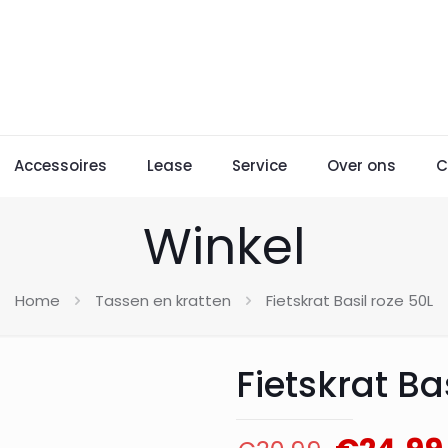
Accessoires
Lease
Service
Over ons
C
Winkel
Home
Tassen en kratten
Fietskrat Basil roze 50L
Fietskrat Ba