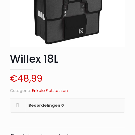
Willex 18L
€
48,99
Categorie:
Enkele Fietstassen
Beoordelingen
0