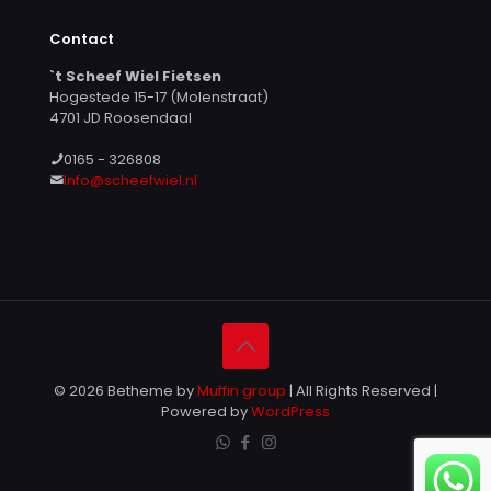
Contact
`t Scheef Wiel Fietsen
Hogestede 15-17 (Molenstraat)
4701 JD Roosendaal
0165 - 326808
Info@scheefwiel.nl
© 2026 Betheme by
Muffin group
| All Rights Reserved |
Powered by
WordPress