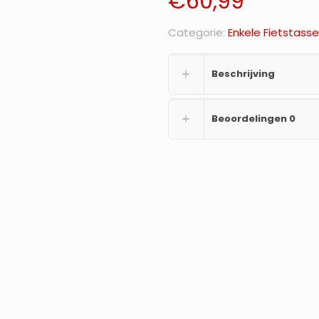
€
60,99
Categorie:
Enkele Fietstass
Beschrijving
Beoordelingen
0