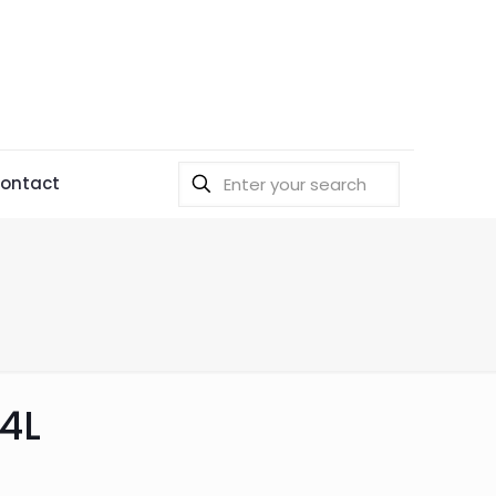
ontact
4L