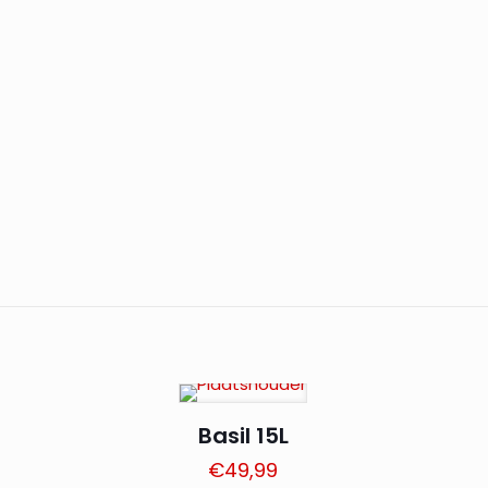
Basil 15L
€
49,99