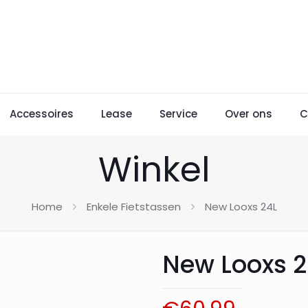
Accessoires
Lease
Service
Over ons
C
Winkel
Home
Enkele Fietstassen
New Looxs 24L
New Looxs 2