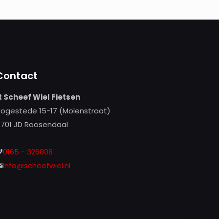
Contact
t Scheef Wiel Fietsen
ogestede 15-17 (Molenstraat)
701 JD Roosendaal
0165 - 326808
Info@scheefwiel.nl