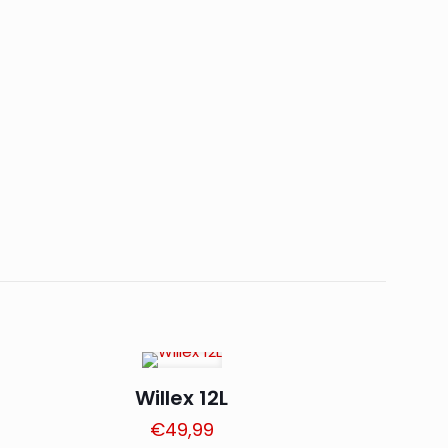
Willex 12L
€
49,99