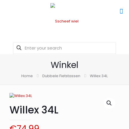
Winkel
Home
Dubbele Fietstassen
Willex 34L
Willex 34L
€
74,99