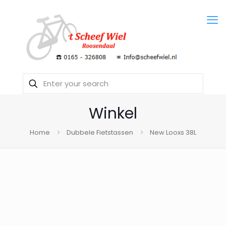
Winkel
Home
Dubbele Fietstassen
New Looxs 38L