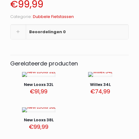
€
99,99
Categorie:
Dubbele Fietstassen
Beoordelingen
0
Gerelateerde producten
New Looxs 32L
Willex 34L
€
91,99
€
74,99
New Looxs 38L
€
99,99