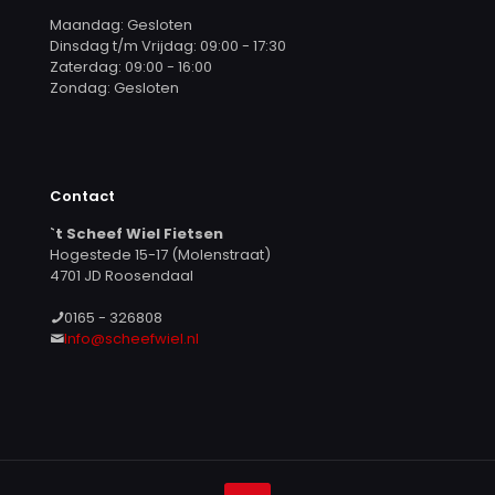
Maandag: Gesloten
Dinsdag t/m Vrijdag: 09:00 - 17:30
Zaterdag: 09:00 - 16:00
Zondag: Gesloten
Contact
`t Scheef Wiel Fietsen
Hogestede 15-17 (Molenstraat)
4701 JD Roosendaal
0165 - 326808
Info@scheefwiel.nl