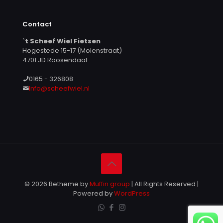
Contact
`t Scheef Wiel Fietsen
Hogestede 15-17 (Molenstraat)
4701 JD Roosendaal
0165 - 326808
Info@scheefwiel.nl
© 2026 Betheme by
Muffin group
| All Rights Reserved |
Powered by
WordPress