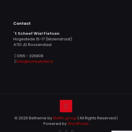
Contact
`t Scheef Wiel Fietsen
Hogestede 15-17 (Molenstraat)
4701 JD Roosendaal
0165 - 326808
Info@scheefwiel.nl
© 2026 Betheme by
Muffin group
| All Rights Reserved |
Powered by
WordPress