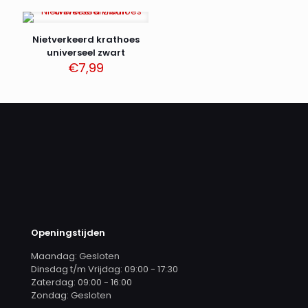
was:
is:
€114,99.
€85,99.
Nietverkeerd krathoes
universeel zwart
€
7,99
Openingstijden
Maandag: Gesloten
Dinsdag t/m Vrijdag: 09:00 - 17:30
Zaterdag: 09:00 - 16:00
Zondag: Gesloten