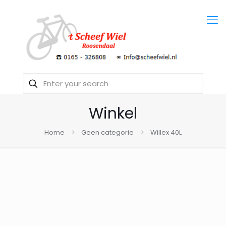
Winkel
Home
Geen categorie
Willex 40L