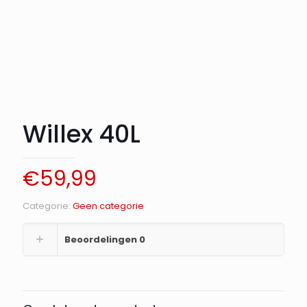
Willex 40L
€
59,99
Categorie:
Geen categorie
Beoordelingen
0