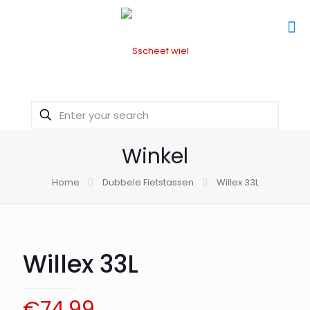
Winkel
Home
Dubbele Fietstassen
Willex 33L
Willex 33L
€
74,99