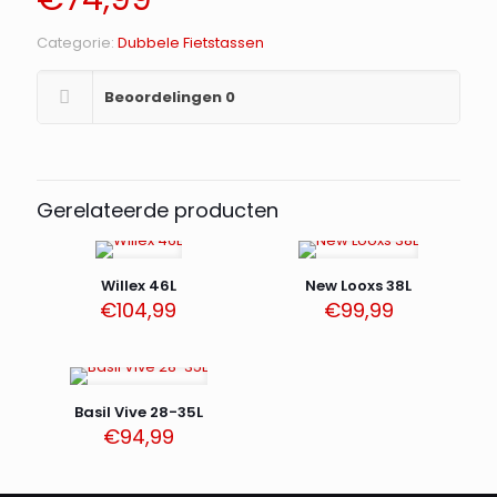
Categorie:
Dubbele Fietstassen
Beoordelingen
0
Gerelateerde producten
Willex 46L
New Looxs 38L
€
104,99
€
99,99
Basil Vive 28-35L
€
94,99