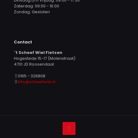
Dinsdag t/m Vrijdag: 09:00 - 17:30
Zaterdag: 09:00 - 16:00
Zondag: Gesloten
Contact
`t Scheef Wiel Fietsen
Hogestede 15-17 (Molenstraat)
4701 JD Roosendaal
0165 - 326808
Info@scheefwiel.nl