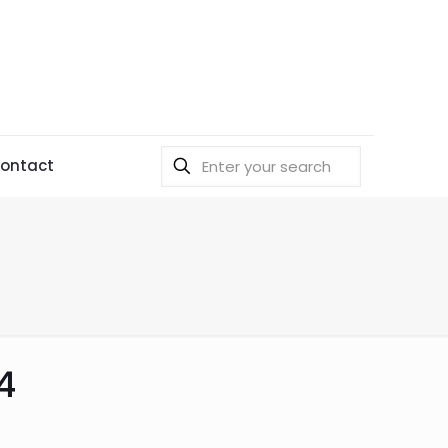
ontact
4