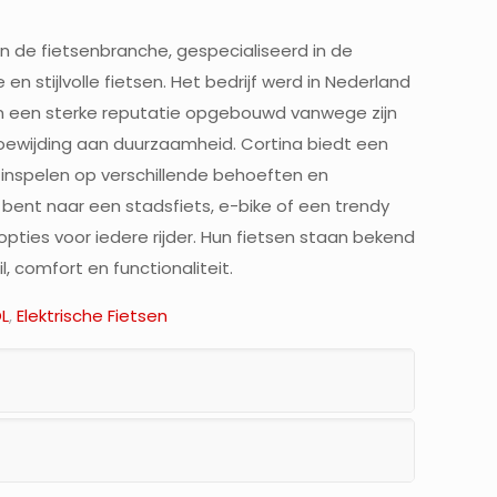
n de fietsenbranche, gespecialiseerd in de
n stijlvolle fietsen. Het bedrijf werd in Nederland
en een sterke reputatie opgebouwd vanwege zijn
oewijding aan duurzaamheid. Cortina biedt een
e inspelen op verschillende behoeften en
 bent naar een stadsfiets, e-bike of een trendy
t opties voor iedere rijder. Hun fietsen staan bekend
 comfort en functionaliteit.
L
,
Elektrische Fietsen