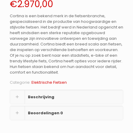
€
2.970,00
Cortina is een bekend merk in de fietsenbranche,
gespecialiseerd in de productie van hoogwaardige en
stijlvolle fietsen. Het bedrijf werd in Nederland opgericht en
heeft sindsdien een sterke reputatie opgebouwd
vanwege zijn innovatieve ontwerpen en toewijding aan
duurzaamheid. Cortina biedt een breed scala aan fietsen,
die inspelen op verschillende behoeften en voorkeuren.
Of je nu op zoek bent naar een stadsfiets, e-bike of een
trendy lifestyle fiets, Cortina heeft opties voor iedere rijder.
Hun fietsen staan bekend om hun aandacht voor detail,
comfort en functionaliteit.
Categorie:
Elektrische Fietsen
Beschrijving
Beoordelingen
0