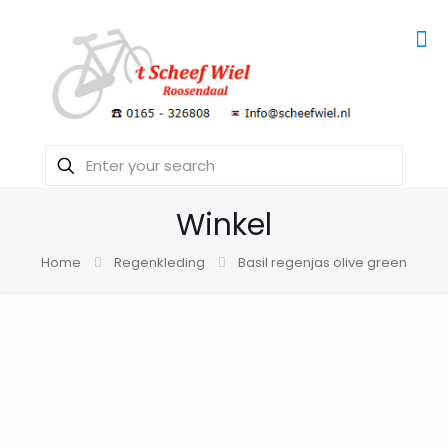
Winkel
Home
Regenkleding
Basil regenjas olive green