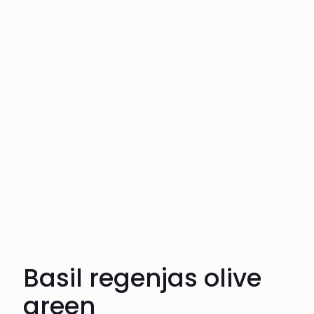
Basil regenjas olive
green