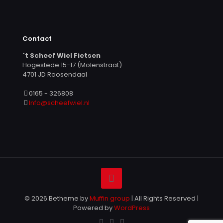
Contact
`t Scheef Wiel Fietsen
Hogestede 15-17 (Molenstraat)
4701 JD Roosendaal
0165 - 326808
Info@scheefwiel.nl
© 2026 Betheme by
Muffin group
| All Rights Reserved |
Powered by
WordPress