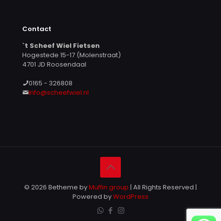
Contact
`t Scheef Wiel Fietsen
Hogestede 15-17 (Molenstraat)
4701 JD Roosendaal
0165 - 326808
Info@scheefwiel.nl
© 2026 Betheme by
Muffin group
| All Rights Reserved |
Powered by
WordPress