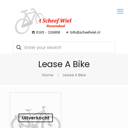
Lease A Bike
Home
Lease A Bike
Uitverkocht