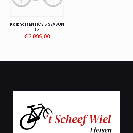
Kalkhoff ENTICE 5 SEASON
| 2
€
3.999,00